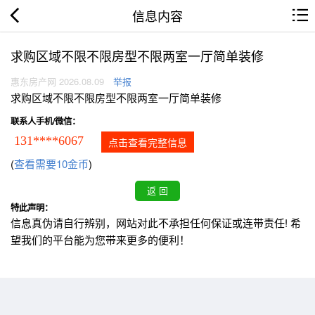
信息内容
求购区域不限不限房型不限两室一厅简单装修
惠东房产网 2026.08.09
举报
求购区域不限不限房型不限两室一厅简单装修
联系人手机/微信：
131****6067
点击查看完整信息
(
查看需要10金币
)
特此声明：
信息真伪请自行辨别，网站对此不承担任何保证或连带责任! 希
望我们的平台能为您带来更多的便利！